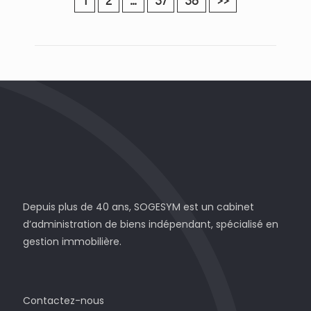
1
2
…
37
38
>>
Depuis plus de 40 ans, SOGESYM est un cabinet
d’administration de biens indépendant, spécialisé en
gestion immobilière.
Contactez-nous