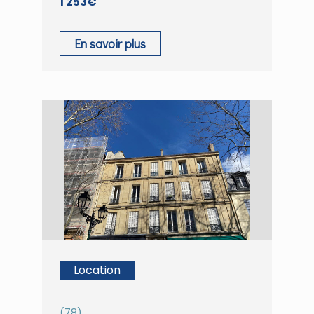
1 253€
En savoir plus
Location
(78)