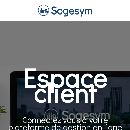
Espace
client
Connectez vous à votre
plateforme de gestion en ligne