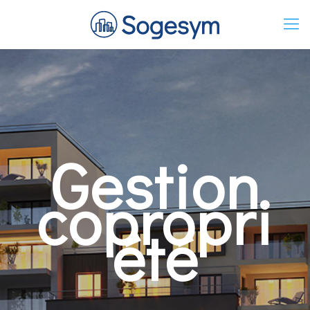
Gestion
copropri
été