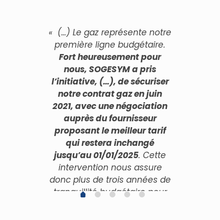
« (…) Le gaz représente notre
première ligne budgétaire.
Fort heureusement pour
nous,
SOGESYM a pris
l’initiative
,
(…),
de sécuriser
notre contrat gaz en juin
2021, avec une négociation
auprès du fournisseur
proposant le meilleur tarif
qui restera inchangé
jusqu’au 01/01/2025
. Cette
intervention nous assure
donc plus de trois années de
tranquillité budgétaire pour
ce poste.
Merci à Mr KALMI
pour sa clairvoyance bien