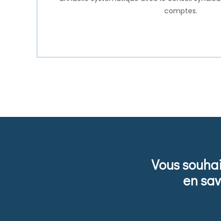
comptes.
Vous souhai
en sav