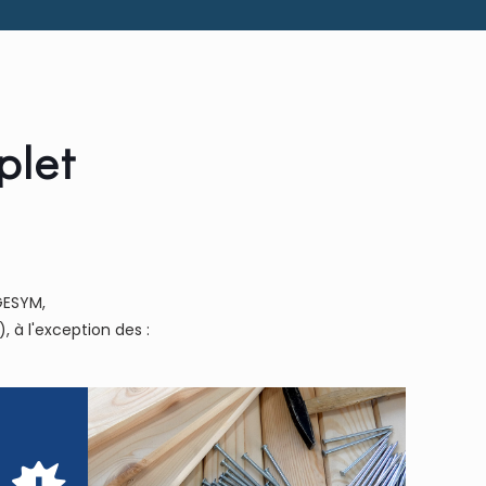
plet
GESYM,
 à l'exception des :