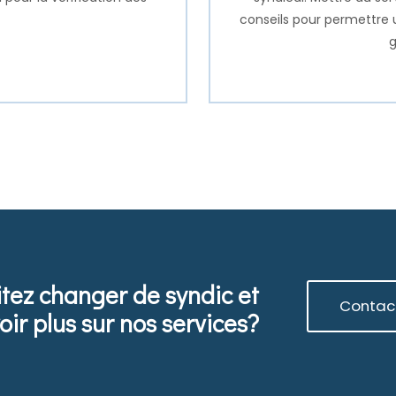
conseils pour permettre u
g
tez changer de syndic et
Contac
oir plus sur nos services?