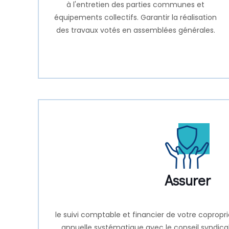
à l'entretien des parties communes et
équipements collectifs. Garantir la réalisation
des travaux votés en assemblées générales.
Assurer
le suivi comptable et financier de votre copropr
annuelle systématique avec le conseil syndical 