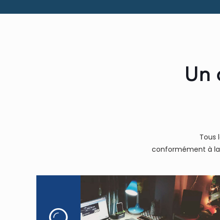
Un 
Tous 
conformément à la l