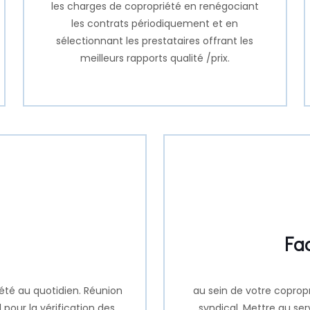
les charges de copropriété en renégociant
les contrats périodiquement et en
sélectionnant les prestataires offrant les
meilleurs rapports qualité /prix.
Fac
iété au quotidien. Réunion
au sein de votre coprop
pour la vérification des
syndical. Mettre au se