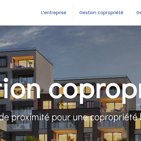
L’entreprise
Gestion copropriété
Ge
ion coprop
de proximité pour une copropriété