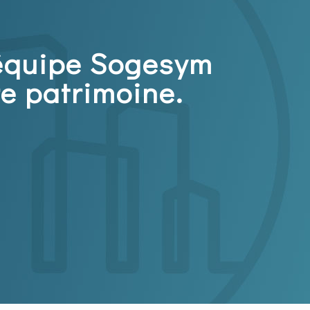
l'équipe Sogesym
re patrimoine.