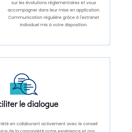
sur les évolutions réglementaires et vous
accompagner dans leur mise en application.
Communication régulière grâce à l'extranet
individuel mis à votre disposition.
iliter le dialogue
riété en collaborant activement avec le conseil
rvice de la copropriété notre expérience et nos