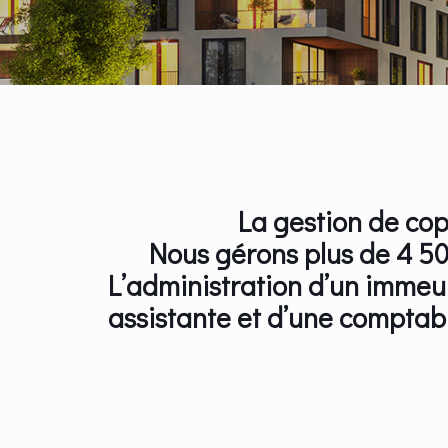
La gestion de cop
Nous gérons plus de 4 500
L’administration d’un immeu
assistante et d’une comptabl