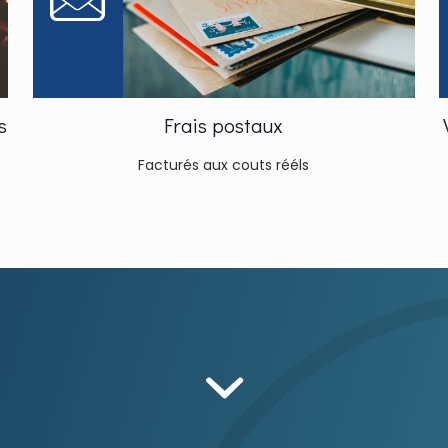
s
Frais postaux
Facturés aux couts rééls