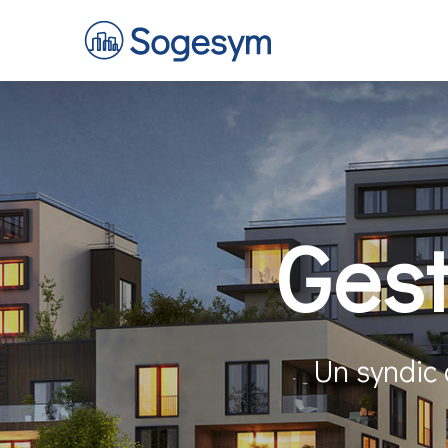
Gest
Un syndic 