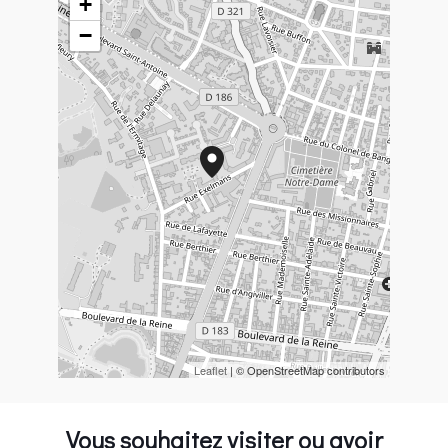
+
−
Leaflet
| © OpenStreetMap contributors
Vous souhaitez visiter ou avoir