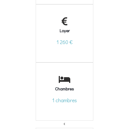
Loyer
1 260 €
Chambres
1 chambres
<