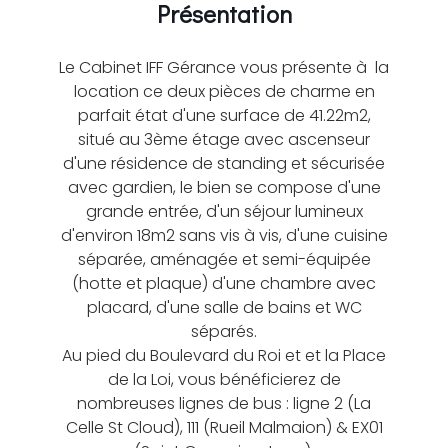
Présentation
Le Cabinet IFF Gérance vous présente à la
location ce deux pièces de charme en
parfait état d'une surface de 41.22m2,
situé au 3ème étage avec ascenseur
d'une résidence de standing et sécurisée
avec gardien, le bien se compose d'une
grande entrée, d'un séjour lumineux
d'environ 18m2 sans vis à vis, d'une cuisine
séparée, aménagée et semi-équipée
(hotte et plaque) d'une chambre avec
placard, d'une salle de bains et WC
séparés.
Au pied du Boulevard du Roi et et la Place
de la Loi, vous bénéficierez de
nombreuses lignes de bus : ligne 2 (La
Celle St Cloud), 111 (Rueil Malmaion) & EX01