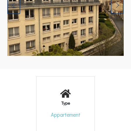
Type
Appartement