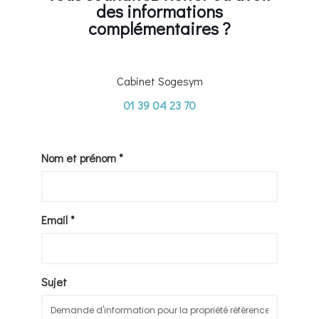
des informations
complémentaires ?
Cabinet Sogesym
01 39 04 23 70
Nom et prénom *
Email *
Sujet