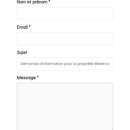
Nom et prénom *
Email *
Sujet
Message *