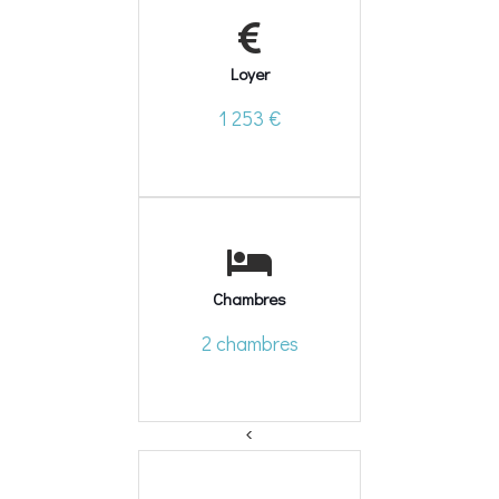
Loyer
1 253 €
Chambres
2 chambres
<