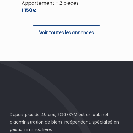
Appartement - 2 pièces
Appart
1 150€
1 253€
Voir toutes les annonces
Depuis plus de 40 ans, SOGESYM est un cabinet
d’administration de biens indépendant, spécialisé en
gestion immobilière.