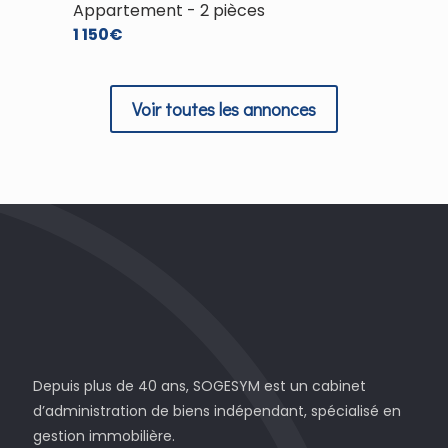
Appartement - 2 pièces
Appart
1 150€
1 253€
Voir toutes les annonces
Depuis plus de 40 ans, SOGESYM est un cabinet
d’administration de biens indépendant, spécialisé en
gestion immobilière.