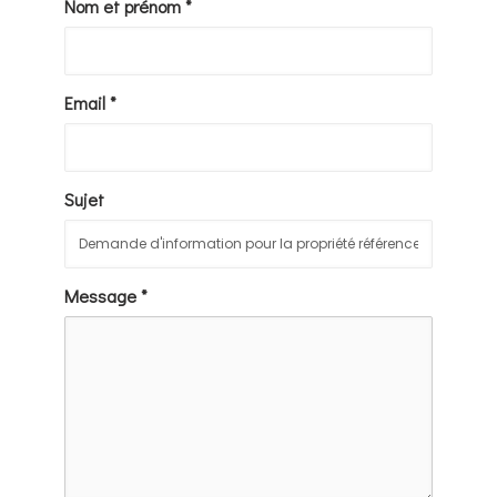
Nom et prénom *
Email *
Sujet
Message *