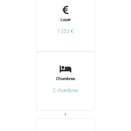
Loyer
1 253 €
Chambres
2 chambres
<