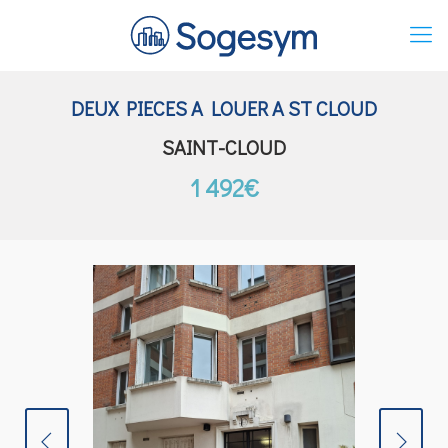
DEUX PIECES A LOUER A ST CLOUD
SAINT-CLOUD
1 492€