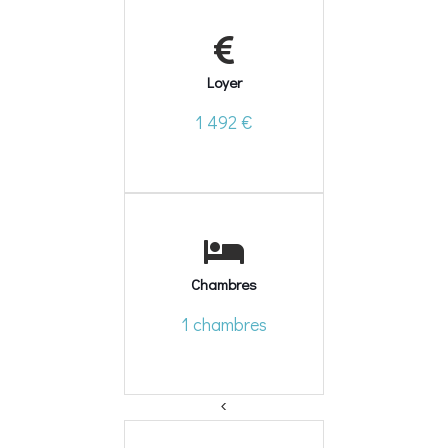
Loyer
1 492 €
Chambres
1 chambres
<