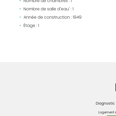
Nombre de chambres : 1
Nombre de salle d'eau' : 1
Année de construction : 1949
Étage : 1
Diagnostic
DIAGNO
Logement
DE