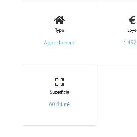
Type
Loye
Appartement
1 492
Superficie
60.84 m²