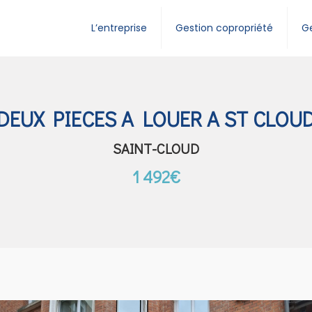
L’entreprise
Gestion copropriété
Ge
DEUX PIECES A LOUER A ST CLOU
SAINT-CLOUD
1 492€