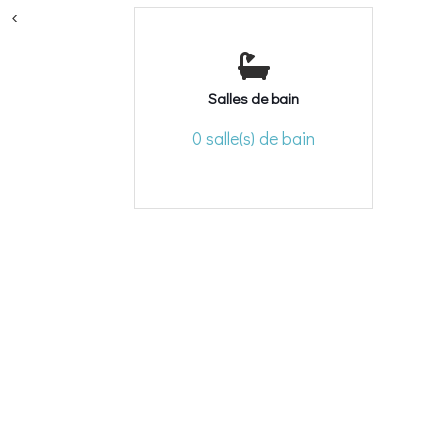
<
Salles de bain
0 salle(s) de bain