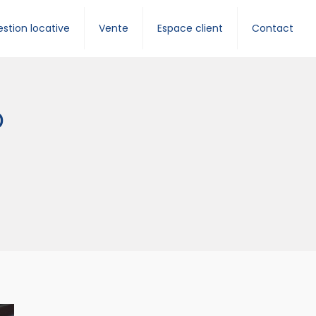
stion locative
Vente
Espace client
Contact
D