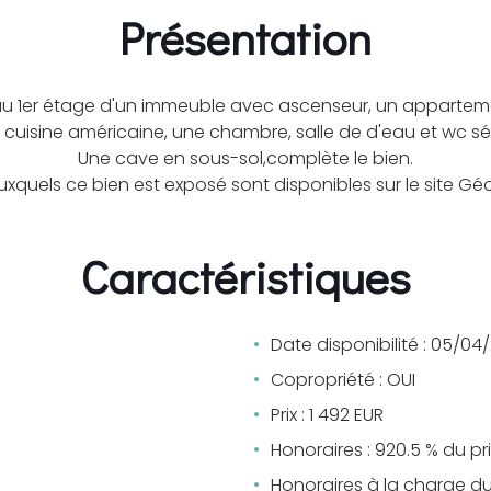
Présentation
 au 1er étage d'un immeuble avec ascenseur, un apparte
cuisine américaine, une chambre, salle de d'eau et wc sé
Une cave en sous-sol,complète le bien.
auxquels ce bien est exposé sont disponibles sur le site G
Caractéristiques
Date disponibilité : 05/04
Copropriété : OUI
Prix : 1 492 EUR
Honoraires : 920.5 % du pr
Honoraires à la charge d