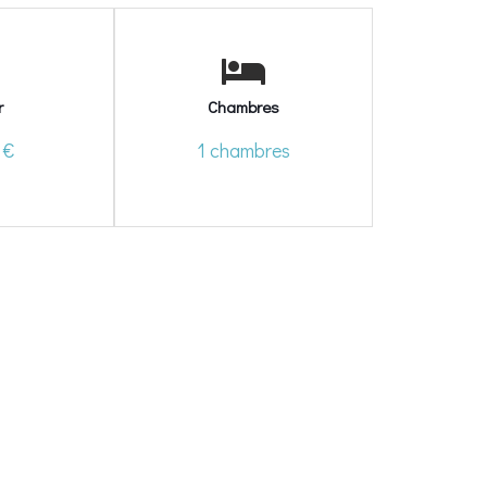
r
Chambres
 €
1 chambres