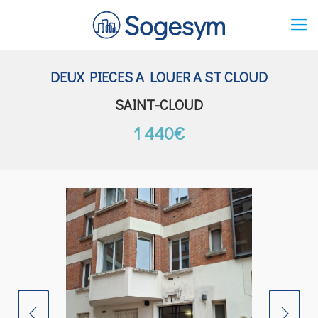
DEUX PIECES A LOUER A ST CLOUD
SAINT-CLOUD
1 440€