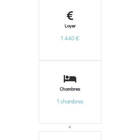
Loyer
1 440 €
Chambres
1 chambres
<