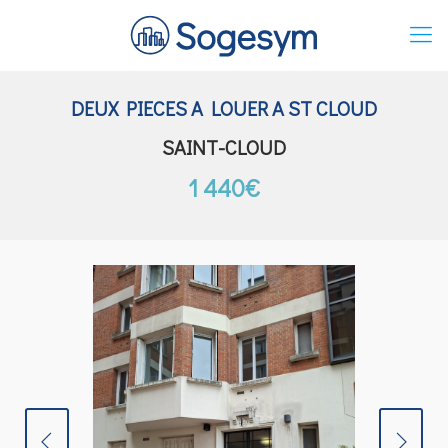
DEUX PIECES A LOUER A ST CLOUD
SAINT-CLOUD
1 440€