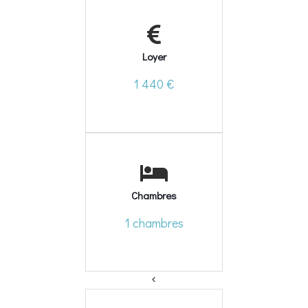
Loyer
1 440 €
Chambres
1 chambres
<