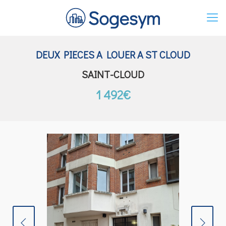
DEUX PIECES A LOUER A ST CLOUD
SAINT-CLOUD
1 492€