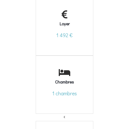
Loyer
1 492 €
Chambres
1 chambres
<