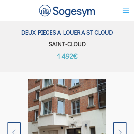
DEUX PIECES A LOUER A ST CLOUD
SAINT-CLOUD
1 492€