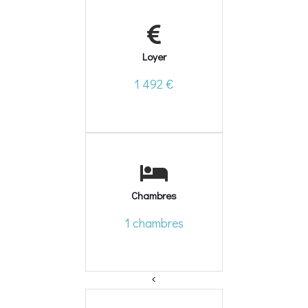
Loyer
1 492 €
Chambres
1 chambres
<