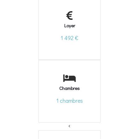
Loyer
1 492 €
Chambres
1 chambres
<