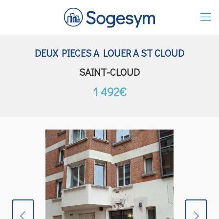
DEUX PIECES A LOUER A ST CLOUD
SAINT-CLOUD
1 492€