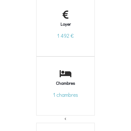
Loyer
1 492 €
Chambres
1 chambres
<