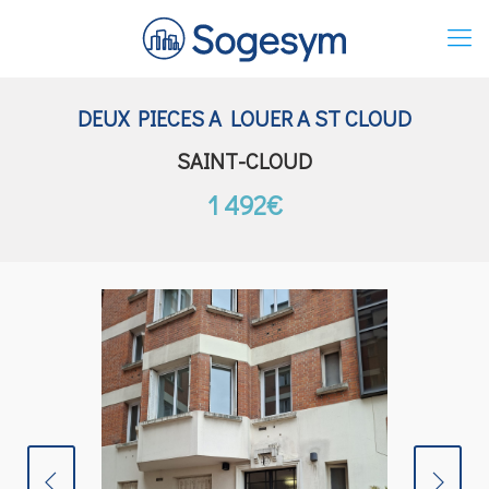
DEUX PIECES A LOUER A ST CLOUD
SAINT-CLOUD
1 492€