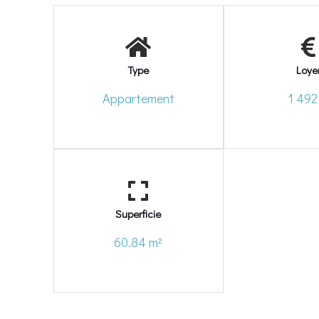
Type
Loye
Appartement
1 492
Superficie
60.84 m²