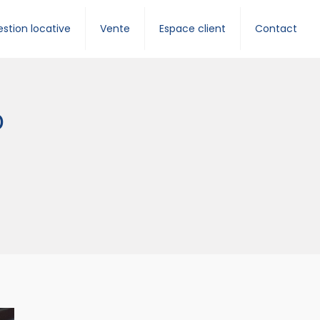
stion locative
Vente
Espace client
Contact
D