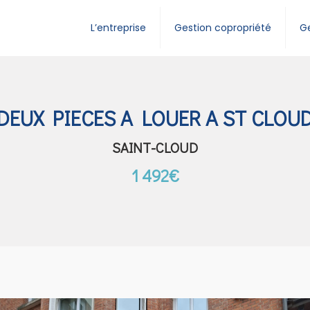
L’entreprise
Gestion copropriété
Ge
DEUX PIECES A LOUER A ST CLOU
SAINT-CLOUD
1 492€