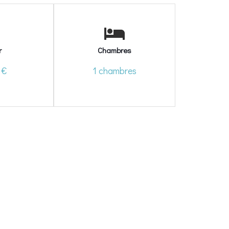
r
Chambres
 €
1 chambres