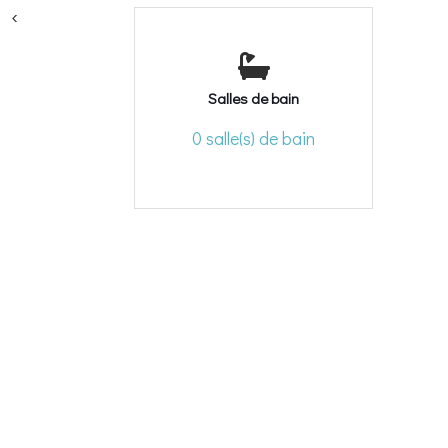
<
Salles de bain
0 salle(s) de bain