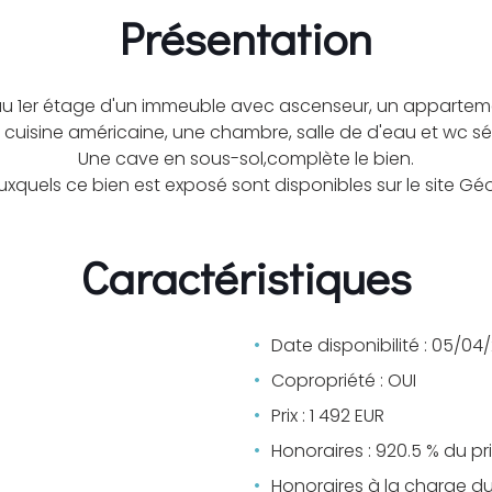
Présentation
 au 1er étage d'un immeuble avec ascenseur, un apparte
cuisine américaine, une chambre, salle de d'eau et wc sé
Une cave en sous-sol,complète le bien.
auxquels ce bien est exposé sont disponibles sur le site G
Caractéristiques
Date disponibilité : 05/04
Copropriété : OUI
Prix : 1 492 EUR
Honoraires : 920.5 % du pr
Honoraires à la charge d