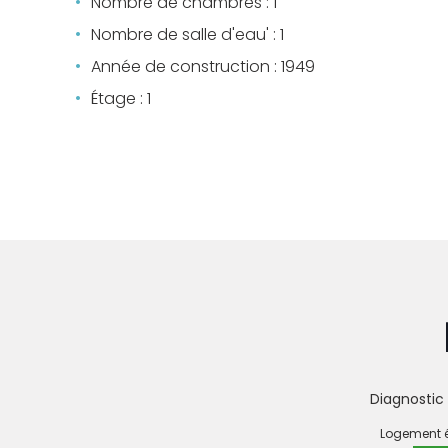
Nombre de chambres : 1
Nombre de salle d'eau' : 1
Année de construction : 1949
Étage : 1
Diagnostic
DIAGNO
Logement
DE