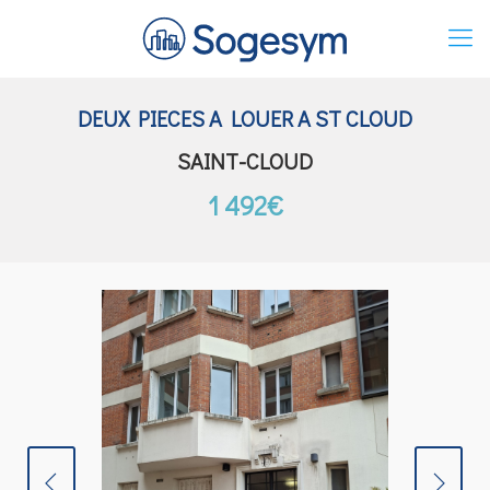
DEUX PIECES A LOUER A ST CLOUD
SAINT-CLOUD
1 492€