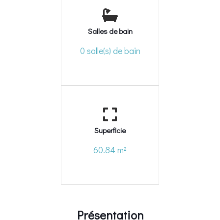
Salles de bain
0 salle(s) de bain
Superficie
60.84 m²
Présentation