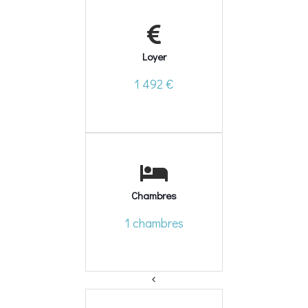
Loyer
1 492 €
Chambres
1 chambres
<