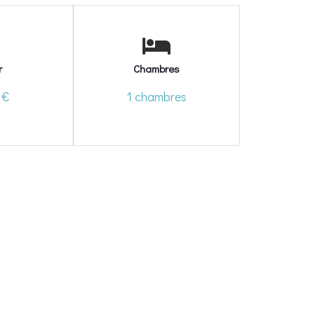
r
Chambres
 €
1 chambres