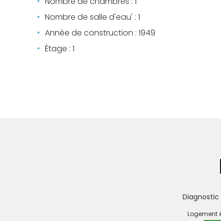
Nombre de chambres : 1
Nombre de salle d'eau' : 1
Année de construction : 1949
Étage : 1
Diagnostic
DIAGNO
Logement
DE