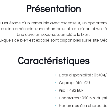
Présentation
 au 1er étage d'un immeuble avec ascenseur, un apparte
cuisine américaine, une chambre, salle de d'eau et wc sé
Une cave en sous-sol,complète le bien.
auxquels ce bien est exposé sont disponibles sur le site G
Caractéristiques
Date disponibilité : 05/04
Copropriété : OUI
Prix : 1 492 EUR
Honoraires : 920.5 % du pr
Honoraires à la charge d