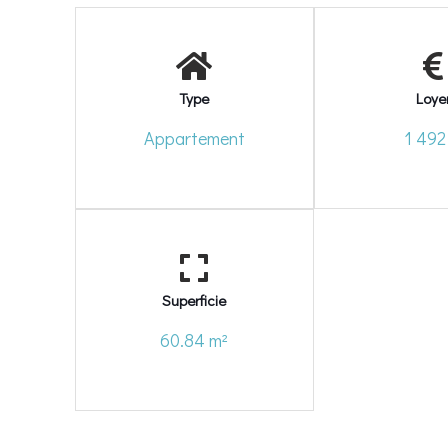
Type
Loye
Appartement
1 492
Superficie
60.84 m²