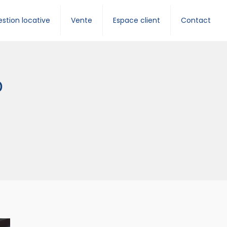
stion locative
Vente
Espace client
Contact
D