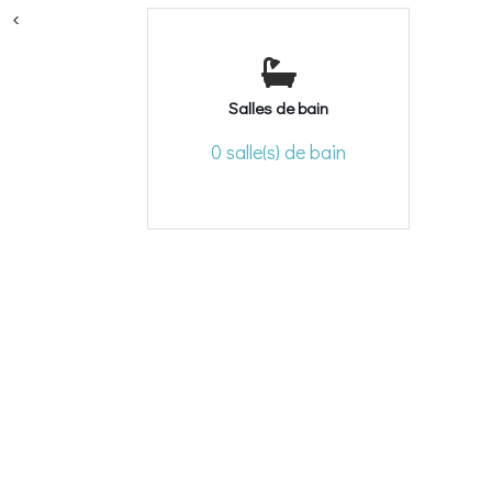
<
Salles de bain
0 salle(s) de bain