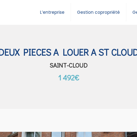
L’entreprise
Gestion copropriété
Ge
DEUX PIECES A LOUER A ST CLOU
SAINT-CLOUD
1 492€