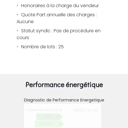
Honoraires à la charge du vendeur
Quote Part annuelle des charges :
Aucune
Statut syndic : Pas de procédure en
cours
Nombre de lots : 25
Performance énergétique
Diagnostic de Performance Energetique
DIAGNOSTIC
Logement économe
KWhEP / m².an
DE
PERFORMANCE
≤ 50
A
ENERGETIQUE
51 à 90
B