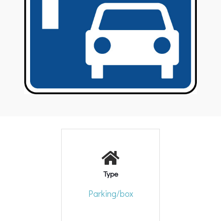
Type
Parking/box