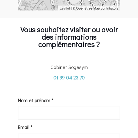
Leaflet
| © OpenStreetMap contributors
Vous souhaitez visiter ou avoir
des informations
complémentaires ?
Cabinet Sogesym
01 39 04 23 70
Nom et prénom *
Email *