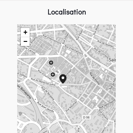
Localisation
+
−