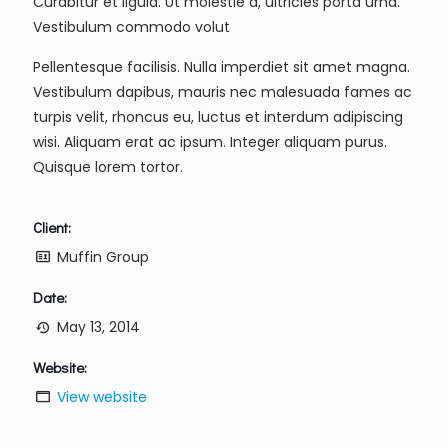
Curabitur et ligula. Ut molestie a, ultricies porta urna.
Vestibulum commodo volut
Pellentesque facilisis. Nulla imperdiet sit amet magna.
Vestibulum dapibus, mauris nec malesuada fames ac
turpis velit, rhoncus eu, luctus et interdum adipiscing
wisi. Aliquam erat ac ipsum. Integer aliquam purus.
Quisque lorem tortor.
Client:
Muffin Group
Date:
May 13, 2014
Website:
View website