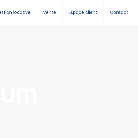
stion locative
Vente
Espace client
Contact
tum