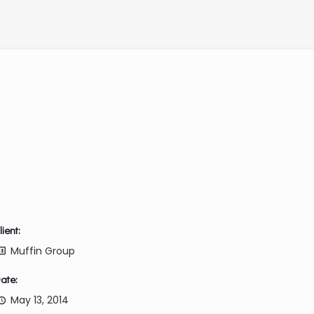
lient:
Muffin Group
ate:
May 13, 2014