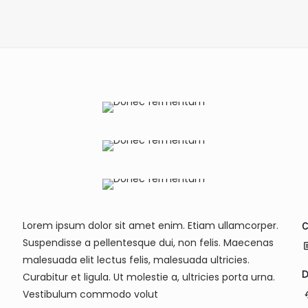
Lorem ipsum dolor sit amet enim. Etiam ullamcorper.
C
Suspendisse a pellentesque dui, non felis. Maecenas
,
malesuada elit lectus felis, malesuada ultricies.
D
Curabitur et ligula. Ut molestie a, ultricies porta urna.
Vestibulum commodo volut