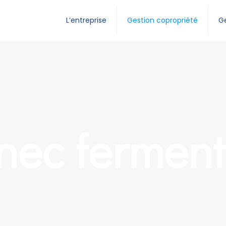
L’entreprise
Gestion copropriété
Ge
nec fermen